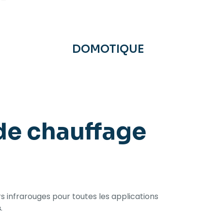
DOMOTIQUE
de chauffage
 infrarouges pour toutes les applications
s
.