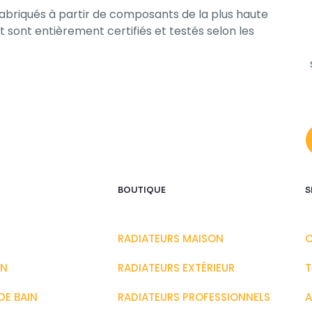
Fabriqués à partir de composants de la plus haute
t sont entièrement certifiés et testés selon les
BOUTIQUE
S
RADIATEURS MAISON
ON
RADIATEURS EXTÉRIEUR
T
DE BAIN
RADIATEURS PROFESSIONNELS
A