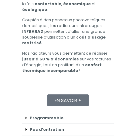
la fois
confortable
,
économique
et
écologique
.
Couplés à des panneaux photovoltaïques
domestiques, les radiateurs infrarouges
INFRARAD
permettent d’allier une grande
souplesse d’utilisation à un
coût d’usage
maîtrisé
.
Nos radiateurs vous permettent de réaliser
jusqu’à 50 % d’économies
sur vos factures
d’énergie, tout en profitant d’un
confort
thermique incomparable
!
EN SAVOIR +
Programmable
Pas d’entretien