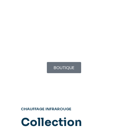
Select
Select
S3
portable
659,00
€
249,00
€
–
461,00
€
BOUTIQUE
CHAUFFAGE INFRAROUGE
Collection