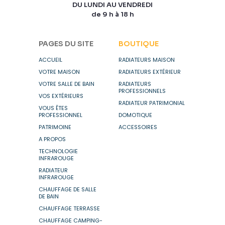
DU LUNDI AU VENDREDI
de 9 h à 18 h
PAGES DU SITE
BOUTIQUE
ACCUEIL
RADIATEURS MAISON
VOTRE MAISON
RADIATEURS EXTÉRIEUR
VOTRE SALLE DE BAIN
RADIATEURS
PROFESSIONNELS
VOS EXTÉRIEURS
RADIATEUR PATRIMONIAL
VOUS ÊTES
PROFESSIONNEL
DOMOTIQUE
PATRIMOINE
ACCESSOIRES
A PROPOS
TECHNOLOGIE
INFRAROUGE
RADIATEUR
INFRAROUGE
CHAUFFAGE DE SALLE
DE BAIN
CHAUFFAGE TERRASSE
CHAUFFAGE CAMPING-