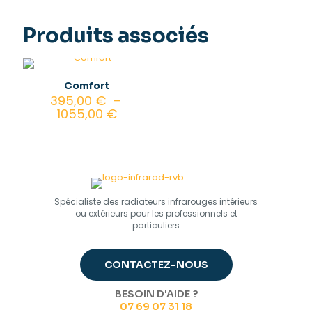
Produits associés
Comfort
395,00
€
–
Plage
1055,00
€
de
prix :
395,00 €
à
1055,00 €
Spécialiste des radiateurs infrarouges intérieurs
ou extérieurs pour les professionnels et
particuliers
CONTACTEZ-NOUS
BESOIN D'AIDE ?
07 69 07 31 18