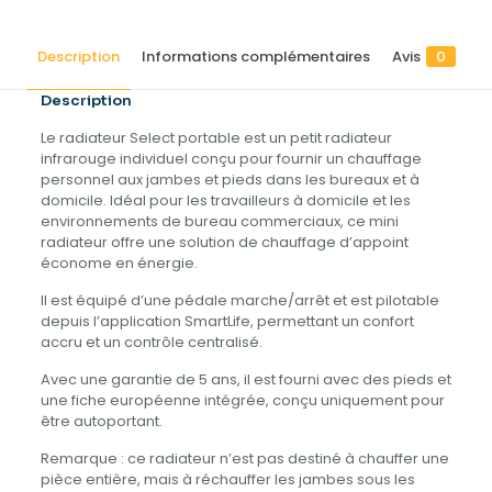
Description
Informations complémentaires
Avis
0
Description
Le radiateur Select portable est un petit radiateur
infrarouge individuel conçu pour fournir un chauffage
personnel aux jambes et pieds dans les bureaux et à
domicile. Idéal pour les travailleurs à domicile et les
environnements de bureau commerciaux, ce mini
radiateur offre une solution de chauffage d’appoint
économe en énergie.
Il est équipé d’une pédale marche/arrêt et est pilotable
depuis l’application SmartLife, permettant un confort
accru et un contrôle centralisé.
Avec une garantie de 5 ans, il est fourni avec des pieds et
une fiche européenne intégrée, conçu uniquement pour
être autoportant.
Remarque : ce radiateur n’est pas destiné à chauffer une
pièce entière, mais à réchauffer les jambes sous les