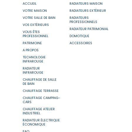
ACCUEIL
RADIATEURS MAISON
VOTRE MAISON
RADIATEURS EXTÉRIEUR
VOTRE SALLE DE BAIN
RADIATEURS
PROFESSIONNELS
VOS EXTÉRIEURS
RADIATEUR PATRIMONIAL
VOUS ÊTES
PROFESSIONNEL
DOMOTIQUE
PATRIMOINE
ACCESSOIRES
A PROPOS
TECHNOLOGIE
INFRAROUGE
RADIATEUR
INFRAROUGE
CHAUFFAGE DE SALLE
DE BAIN
CHAUFFAGE TERRASSE
CHAUFFAGE CAMPING-
CARS
CHAUFFAGE ATELIER
INDUSTRIEL
RADIATEUR ÉLECTRIQUE
ÉCONOMIQUE
FAQ