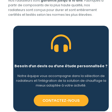
Nos radiateurs sont
garantis jusqu’à 10 ans
. Fabriqués à
partir de composants de la plus haute qualité, nos
radiateurs sont conçus pour durer et sont entièrement
certifiés et testés selon les normes les plus élevées.
Besoin d’un devis ou d’une étude personnalisée ?
Notre équipe vous accompagne dans la sélection de
radiateurs et l’intégration de la solution de chauffage la
mieux adaptée à votre activité.​
CONTACTEZ-NOUS