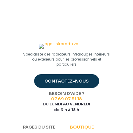
Spécialiste des radiateurs infrarouges intérieurs
ou extérieurs pour les professionnels et
particuliers
CONTACTEZ-NOUS
BESOIN D'AIDE ?
07 69 07 31 18
DU LUNDI AU VENDREDI
de 9 h à 18 h
PAGES DU SITE
BOUTIQUE