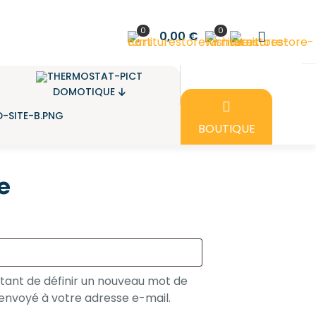
0
0
0,00 €
DOMOTIQUE
BOUTIQUE
e
Obligatoire
tant de définir un nouveau mot de
envoyé à votre adresse e-mail.