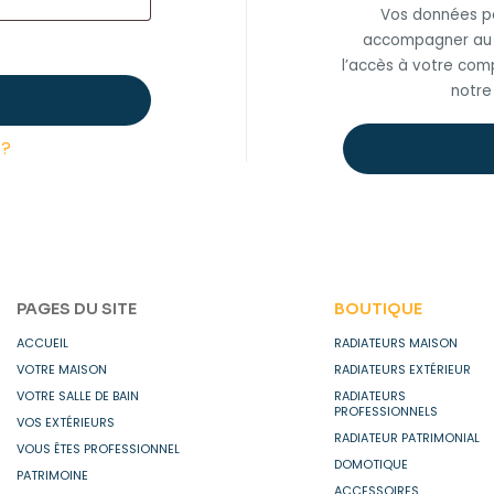
Vos données pe
accompagner au c
l’accès à votre comp
notr
 ?
PAGES DU SITE
BOUTIQUE
ACCUEIL
RADIATEURS MAISON
VOTRE MAISON
RADIATEURS EXTÉRIEUR
VOTRE SALLE DE BAIN
RADIATEURS
PROFESSIONNELS
VOS EXTÉRIEURS
RADIATEUR PATRIMONIAL
VOUS ÊTES PROFESSIONNEL
DOMOTIQUE
PATRIMOINE
ACCESSOIRES