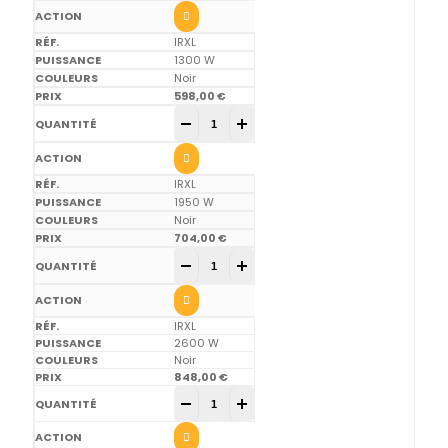
IRXL
1300 W
Noir
598,00
€
Aspect XL quantity
-
+
IRXL
1950 W
Noir
704,00
€
Aspect XL quantity
-
+
IRXL
2600 W
Noir
848,00
€
Aspect XL quantity
-
+