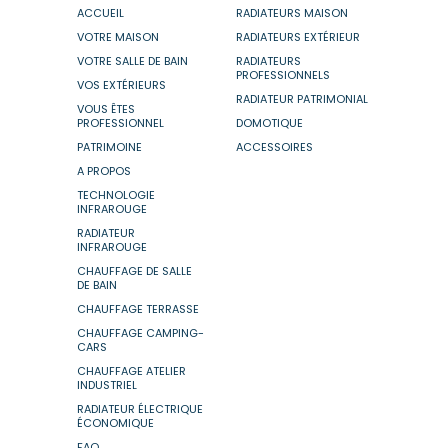
ACCUEIL
RADIATEURS MAISON
VOTRE MAISON
RADIATEURS EXTÉRIEUR
VOTRE SALLE DE BAIN
RADIATEURS
PROFESSIONNELS
VOS EXTÉRIEURS
RADIATEUR PATRIMONIAL
VOUS ÊTES
PROFESSIONNEL
DOMOTIQUE
PATRIMOINE
ACCESSOIRES
A PROPOS
TECHNOLOGIE
INFRAROUGE
RADIATEUR
INFRAROUGE
CHAUFFAGE DE SALLE
DE BAIN
CHAUFFAGE TERRASSE
CHAUFFAGE CAMPING-
CARS
CHAUFFAGE ATELIER
INDUSTRIEL
RADIATEUR ÉLECTRIQUE
ÉCONOMIQUE
FAQ