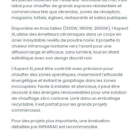
idéal pour chauffer de grands espaces résidentiels et
commerciaux tels que vérandas, zones de réception,
magasins, hôtels, églises, restaurants et salles publiques.
Disponible en trois tailles (1300W, 1950W, 2600W), l’Aspect
XL utilise des émetteurs céramiques dans un corps en
acier inoxydable revêtu de poudre noire. Il projette la
chaleur infrarouge lointaine vers l’avant pour une
diffusion large et efficace, sans lumière, tout en étant
esthétique avec son design discret noir.
L’Aspect XL peut être contrôlé avec précision pour
chauffer des zones spécifiques, maximisant l’efficacité
énergétique et évitant le gaspillage dans les zones
inoccupées. Facile à installer et silencieux, il peut être
associé à des énergies renouvelables pour une solution
de chauffage zéro carbone. Livré dans un emballage
recyclable, il est parfait pour les grands projets
commerciaux.
Pour des projets plus importants, une évaluation
détaillée par INFRARAD est recommandée.