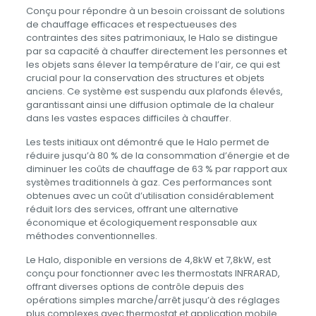
Conçu pour répondre à un besoin croissant de solutions
de chauffage efficaces et respectueuses des
contraintes des sites patrimoniaux, le Halo se distingue
par sa capacité à chauffer directement les personnes et
les objets sans élever la température de l’air, ce qui est
crucial pour la conservation des structures et objets
anciens. Ce système est suspendu aux plafonds élevés,
garantissant ainsi une diffusion optimale de la chaleur
dans les vastes espaces difficiles à chauffer.
Les tests initiaux ont démontré que le Halo permet de
réduire jusqu’à 80 % de la consommation d’énergie et de
diminuer les coûts de chauffage de 63 % par rapport aux
systèmes traditionnels à gaz. Ces performances sont
obtenues avec un coût d’utilisation considérablement
réduit lors des services, offrant une alternative
économique et écologiquement responsable aux
méthodes conventionnelles.
Le Halo, disponible en versions de 4,8kW et 7,8kW, est
conçu pour fonctionner avec les thermostats INFRARAD,
offrant diverses options de contrôle depuis des
opérations simples marche/arrêt jusqu’à des réglages
plus complexes avec thermostat et application mobile.