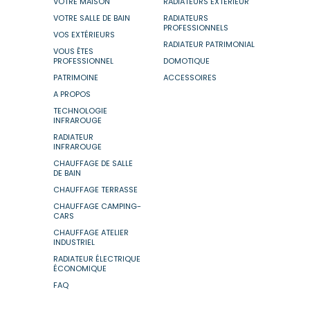
VOTRE MAISON
RADIATEURS EXTÉRIEUR
VOTRE SALLE DE BAIN
RADIATEURS
PROFESSIONNELS
VOS EXTÉRIEURS
RADIATEUR PATRIMONIAL
VOUS ÊTES
PROFESSIONNEL
DOMOTIQUE
PATRIMOINE
ACCESSOIRES
A PROPOS
TECHNOLOGIE
INFRAROUGE
RADIATEUR
INFRAROUGE
CHAUFFAGE DE SALLE
DE BAIN
CHAUFFAGE TERRASSE
CHAUFFAGE CAMPING-
CARS
CHAUFFAGE ATELIER
INDUSTRIEL
RADIATEUR ÉLECTRIQUE
ÉCONOMIQUE
FAQ