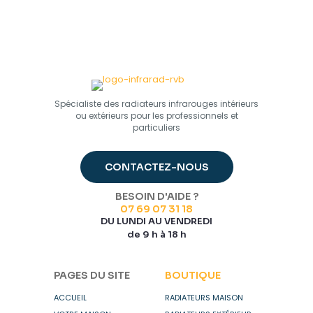
Halo Horizon
Spécialiste des radiateurs infrarouges intérieurs
ou extérieurs pour les professionnels et
particuliers
CONTACTEZ-NOUS
BESOIN D'AIDE ?
07 69 07 31 18
DU LUNDI AU VENDREDI
de 9 h à 18 h
PAGES DU SITE
BOUTIQUE
ACCUEIL
RADIATEURS MAISON